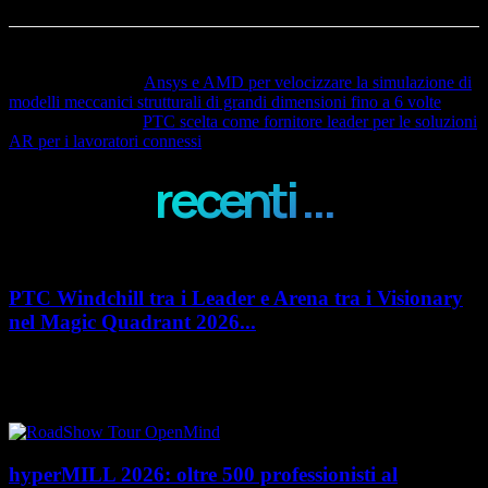
Articolo precedente
Ansys e AMD per velocizzare la simulazione di
modelli meccanici strutturali di grandi dimensioni fino a 6 volte
Articolo successivo
PTC scelta come fornitore leader per le soluzioni
AR per i lavoratori connessi
recenti ...
PTC Windchill tra i Leader e Arena tra i Visionary
nel Magic Quadrant 2026...
PTC rafforza il proprio posizionamento nel mercato del Product
Lifecycle Management (PLM) con un doppio riconoscimento nel Magic
Quadrant 2026 di Gartner dedicato al...
hyperMILL 2026: oltre 500 professionisti al