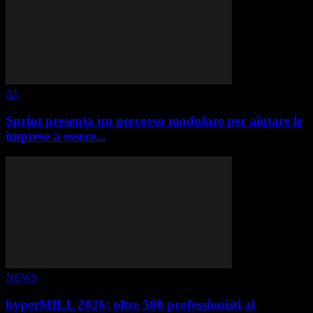
AI
Sprint presenta un percorso modulare per aiutare le
imprese a essere...
NEWS
hyperMILL 2026: oltre 500 professionisti al