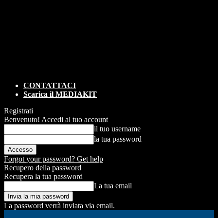
CONTATTACI
Scarica il MEDIAKIT
Registrati
Benvenuto! Accedi al tuo account
il tuo username
la tua password
Forgot your password? Get help
Recupero della password
Recupera la tua password
La tua email
La password verrà inviata via email.