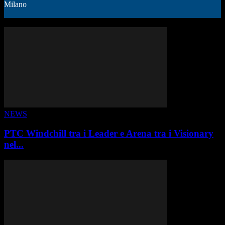
Milano
ALTRE STORIE
NEWS
PTC Windchill tra i Leader e Arena tra i Visionary
nel...