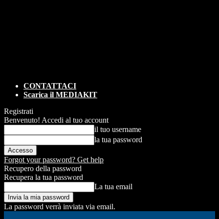
CONTATTACI
Scarica il MEDIAKIT
Registrati
Benvenuto! Accedi al tuo account
il tuo username
la tua password
Forgot your password? Get help
Recupero della password
Recupera la tua password
La tua email
La password verrà inviata via email.