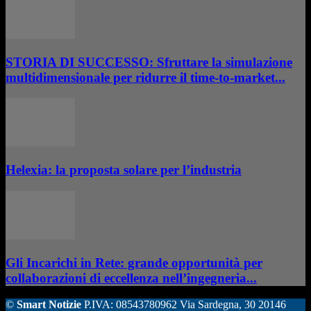
STORIA DI SUCCESSO: Sfruttare la simulazione
multidimensionale per ridurre il time-to-market...
Helexia: la proposta solare per l’industria
Gli Incarichi in Rete: grande opportunità per
collaborazioni di eccellenza nell’ingegneria...
©
Smart Notizie
P.IVA: 08543780962 Via Sardegna, 30 20146