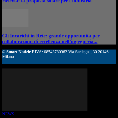
Helexia: la proposta solare per l’industria
Gli Incarichi in Rete: grande opportunità per
collaborazioni di eccellenza nell’ingegneria...
©
Smart Notizie
P.IVA: 08543780962 Via Sardegna, 30 20146
Milano
ALTRE STORIE
NEWS