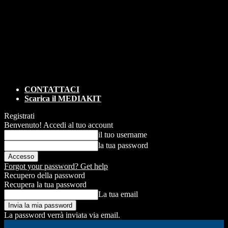
CONTATTACI
Scarica il MEDIAKIT
Registrati
Benvenuto! Accedi al tuo account
il tuo username
la tua password
Forgot your password? Get help
Recupero della password
Recupera la tua password
La tua email
La password verrà inviata via email.