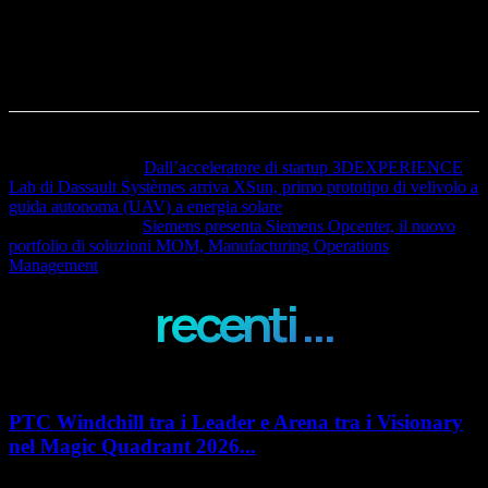
Articolo precedente
Dall’acceleratore di startup 3DEXPERIENCE
Lab di Dassault Systèmes arriva XSun, primo prototipo di velivolo a
guida autonoma (UAV) a energia solare
Articolo successivo
Siemens presenta Siemens Opcenter, il nuovo
portfolio di soluzioni MOM, Manufacturing Operations
Management
recenti ...
PTC Windchill tra i Leader e Arena tra i Visionary
nel Magic Quadrant 2026...