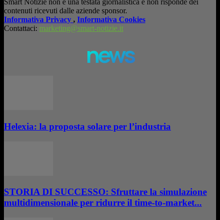
Smart Notizie non è una testata giornalistica e non risponde dei
contenuti ricevuti dalle aziende sponsor.
Informativa Privacy
,
Informativa Cookies
Contattaci:
marketing@smart-notizie.it
news
Helexia: la proposta solare per l’industria
STORIA DI SUCCESSO: Sfruttare la simulazione
multidimensionale per ridurre il time-to-market...