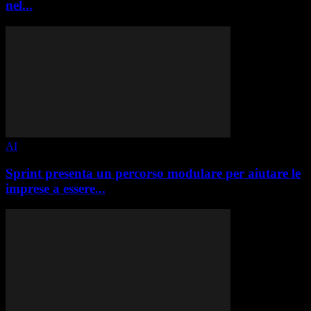
nel...
AI
Sprint presenta un percorso modulare per aiutare le
imprese a essere...