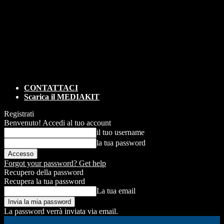
CONTATTACI
Scarica il MEDIAKIT
Registrati
Benvenuto! Accedi al tuo account
il tuo username
la tua password
Forgot your password? Get help
Recupero della password
Recupera la tua password
La tua email
La password verrà inviata via email.