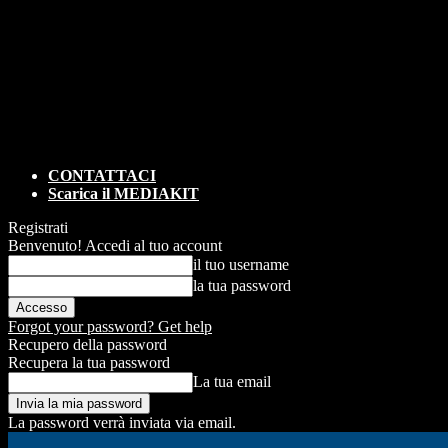
CONTATTACI
Scarica il MEDIAKIT
Registrati
Benvenuto! Accedi al tuo account
il tuo username
la tua password
Forgot your password? Get help
Recupero della password
Recupera la tua password
La tua email
La password verrà inviata via email.