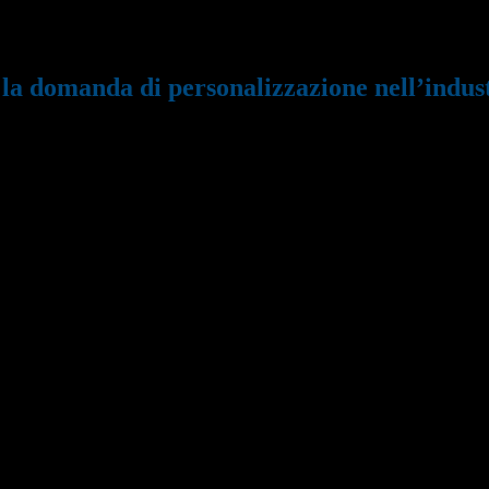
re la domanda di personalizzazione nell’industria automobilistica
domanda di personalizzazione nell’indust