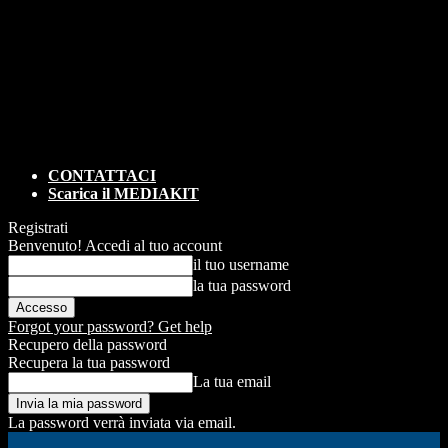
CONTATTACI
Scarica il MEDIAKIT
Registrati
Benvenuto! Accedi al tuo account
il tuo username
la tua password
Forgot your password? Get help
Recupero della password
Recupera la tua password
La tua email
La password verrà inviata via email.