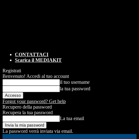
CONTATTACI
Scarica il MEDIAKIT
Registrati
Benvenuto! Accedi al tuo account
il tuo username
la tua password
Forgot your password? Get help
Recupero della password
Recupera la tua password
La tua email
La password verrà inviata via email.