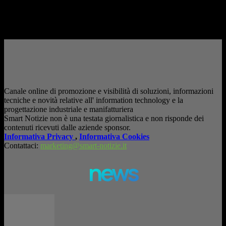
è entrata nelle fabbriche,...
– Pubblicità –
Canale online di promozione e visibilità di soluzioni, informazioni
tecniche e novità relative all' information technology e la
progettazione industriale e manifatturiera
Smart Notizie non è una testata giornalistica e non risponde dei
contenuti ricevuti dalle aziende sponsor.
Informativa Privacy
,
Informativa Cookies
Contattaci:
marketing@smart-notizie.it
news