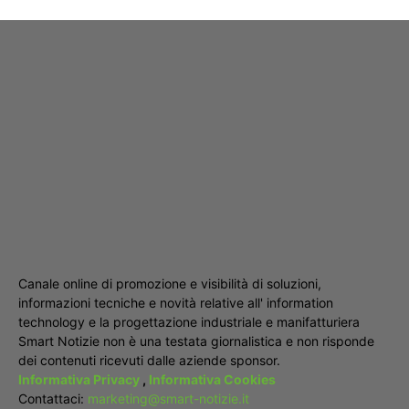
Canale online di promozione e visibilità di soluzioni,
informazioni tecniche e novità relative all' information
technology e la progettazione industriale e manifatturiera
Smart Notizie non è una testata giornalistica e non risponde
dei contenuti ricevuti dalle aziende sponsor.
Informativa Privacy
,
Informativa Cookies
Contattaci:
marketing@smart-notizie.it