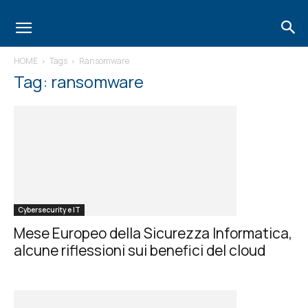
HOME
Tags
Ransomware
Tag: ransomware
Cybersecurity e IT
Mese Europeo della Sicurezza Informatica,
alcune riflessioni sui benefici del cloud