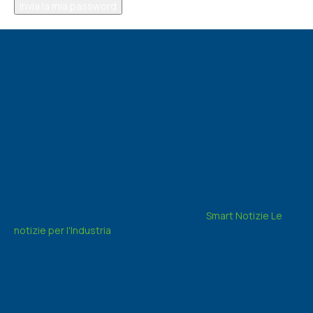
La password verrà inviata via email.
Smart Notizie Le
notizie per l'Industria