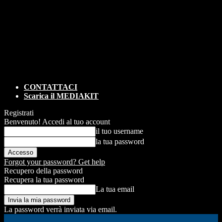
CONTATTACI
Scarica il MEDIAKIT
Registrati
Benvenuto! Accedi al tuo account
il tuo username
la tua password
Forgot your password? Get help
Recupero della password
Recupera la tua password
La tua email
La password verrà inviata via email.