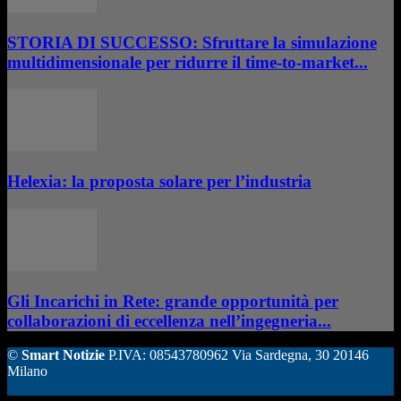
STORIA DI SUCCESSO: Sfruttare la simulazione
multidimensionale per ridurre il time-to-market...
Helexia: la proposta solare per l’industria
Gli Incarichi in Rete: grande opportunità per
collaborazioni di eccellenza nell’ingegneria...
©
Smart Notizie
P.IVA: 08543780962 Via Sardegna, 30 20146
Milano