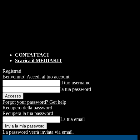
CONTATTACI
Scarica il MEDIAKIT
Registrati
Benvenuto! Accedi al tuo account
il tuo username
la tua password
Forgot your password? Get help
Recupero della password
Recupera la tua password
La tua email
La password verrà inviata via email.