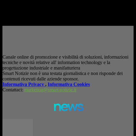
è entrata nelle fabbriche,...
– Pubblicità –
Canale online di promozione e visibilità di soluzioni, informazioni
tecniche e novità relative all' information technology e la
progettazione industriale e manifatturiera
Smart Notizie non è una testata giornalistica e non risponde dei
contenuti ricevuti dalle aziende sponsor.
Informativa Privacy
,
Informativa Cookies
Contattaci:
marketing@smart-notizie.it
news