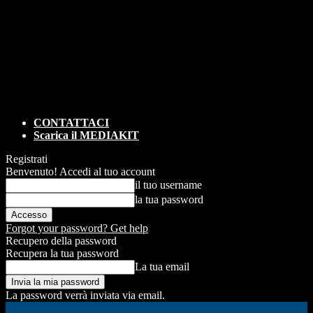
CONTATTACI
Scarica il MEDIAKIT
Registrati
Benvenuto! Accedi al tuo account
il tuo username
la tua password
Forgot your password? Get help
Recupero della password
Recupera la tua password
La tua email
La password verrà inviata via email.