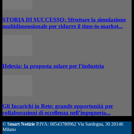
STORIA DI SUCCESSO: Sfruttare la simulazione
multidimensionale per ridurre il time-to-market...
Helexia: la proposta solare per l’industria
Gli Incarichi in Rete: grande opportunità per
collaborazioni di eccellenza nell’ingegneria...
©
Smart Notizie
P.IVA: 08543780962 Via Sardegna, 30 20146
Milano