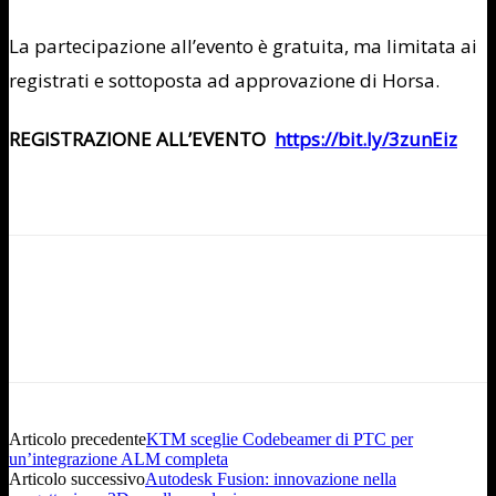
La partecipazione all’evento è gratuita, ma limitata ai
registrati e sottoposta ad approvazione di Horsa.
REGISTRAZIONE ALL’EVENTO
https://bit.ly/3zunEiz
Articolo precedente
KTM sceglie Codebeamer di PTC per
un’integrazione ALM completa
Articolo successivo
Autodesk Fusion: innovazione nella