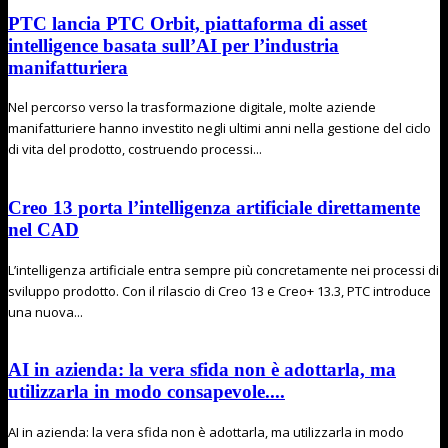
PTC lancia PTC Orbit, piattaforma di asset
intelligence basata sull’AI per l’industria
manifatturiera
Nel percorso verso la trasformazione digitale, molte aziende
manifatturiere hanno investito negli ultimi anni nella gestione del ciclo
di vita del prodotto, costruendo processi...
Creo 13 porta l’intelligenza artificiale direttamente
nel CAD
L’intelligenza artificiale entra sempre più concretamente nei processi di
sviluppo prodotto. Con il rilascio di Creo 13 e Creo+ 13.3, PTC introduce
una nuova...
AI in azienda: la vera sfida non è adottarla, ma
utilizzarla in modo consapevole....
AI in azienda: la vera sfida non è adottarla, ma utilizzarla in modo