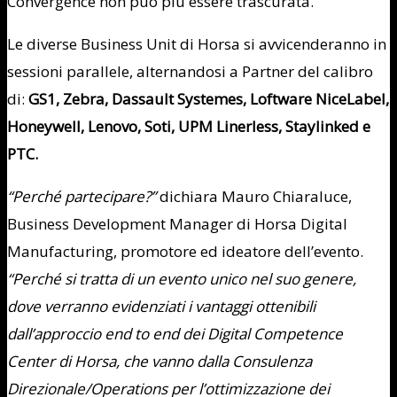
Convergence non può più essere trascurata.
Le diverse Business Unit di Horsa si avvicenderanno in
sessioni parallele, alternandosi a Partner del calibro
di:
GS1, Zebra, Dassault Systemes, Loftware NiceLabel,
Honeywell, Lenovo, Soti, UPM Linerless, Staylinked e
PTC.
“Perché partecipare?”
dichiara Mauro Chiaraluce,
Business Development Manager di Horsa Digital
Manufacturing, promotore ed ideatore dell’evento.
“Perché si tratta di un evento unico nel suo genere,
dove verranno evidenziati i vantaggi ottenibili
dall’approccio end to end dei Digital Competence
Center di Horsa, che vanno dalla Consulenza
Direzionale/Operations per l’ottimizzazione dei