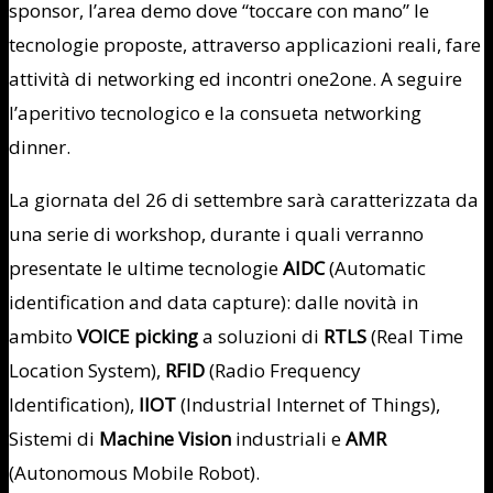
sponsor, l’area demo dove “toccare con mano” le
tecnologie proposte, attraverso applicazioni reali, fare
attività di networking ed incontri one2one. A seguire
l’aperitivo tecnologico e la consueta networking
dinner.
La giornata del 26 di settembre sarà caratterizzata da
una serie di workshop, durante i quali verranno
presentate le ultime tecnologie
AIDC
(Automatic
identification and data capture): dalle novità in
ambito
VOICE picking
a soluzioni di
RTLS
(Real Time
Location System),
RFID
(Radio Frequency
Identification),
IIOT
(Industrial Internet of Things),
Sistemi di
Machine Vision
industriali e
AMR
(Autonomous Mobile Robot).