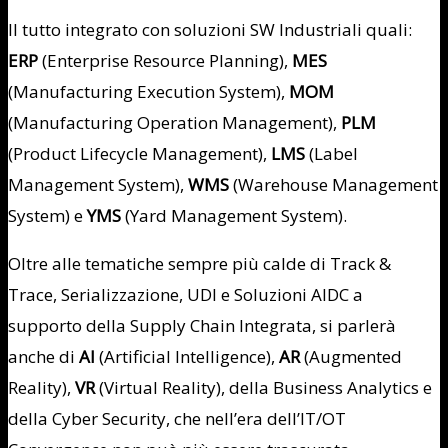
Il tutto integrato con soluzioni SW Industriali quali:
ERP
(Enterprise Resource Planning),
MES
(Manufacturing Execution System),
MOM
(Manufacturing Operation Management),
PLM
(Product Lifecycle Management),
LMS
(Label
Management System),
WMS
(Warehouse Management
System) e
YMS
(Yard Management System).
Oltre alle tematiche sempre più calde di Track &
Trace, Serializzazione, UDI e Soluzioni AIDC a
supporto della Supply Chain Integrata, si parlerà
anche di
AI
(Artificial Intelligence),
AR
(Augmented
Reality),
VR
(Virtual Reality), della Business Analytics e
della Cyber Security, che nell’era dell’IT/OT