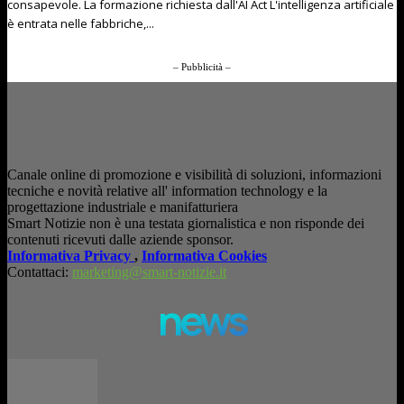
consapevole. La formazione richiesta dall'AI Act L'intelligenza artificiale
è entrata nelle fabbriche,...
– Pubblicità –
Canale online di promozione e visibilità di soluzioni, informazioni
tecniche e novità relative all' information technology e la
progettazione industriale e manifatturiera
Smart Notizie non è una testata giornalistica e non risponde dei
contenuti ricevuti dalle aziende sponsor.
Informativa Privacy
,
Informativa Cookies
Contattaci:
marketing@smart-notizie.it
news