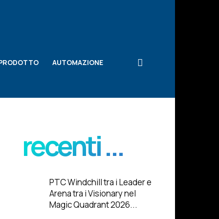
 PRODOTTO
AUTOMAZIONE
recenti ...
PTC Windchill tra i Leader e
Arena tra i Visionary nel
Magic Quadrant 2026...