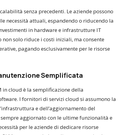
scalabilità senza precedenti. Le aziende possono
alle necessità attuali, espandendo o riducendo la
investimenti in hardware e infrastrutture IT
o non solo riduce i costi iniziali, ma consente
erative, pagando esclusivamente per le risorse
anutenzione Semplificata
 in cloud è la semplificazione della
ware. I fornitori di servizi cloud si assumono la
’infrastruttura e dell’aggiornamento del
 sempre aggiornato con le ultime funzionalità e
necessità per le aziende di dedicare risorse