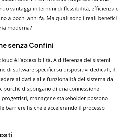
ndo vantaggi in termini di flessibilità, efficienza e
no a pochi anni fa. Ma quali sono i reali benefici
tria moderna?
ne senza Confini
loud è l’accessibilità. A differenza dei sistemi
e di software specifici su dispositivi dedicati, il
edere ai dati e alle funzionalità del sistema da
o, purché dispongano di una connessione
i, progettisti, manager e stakeholder possono
e barriere fisiche e accelerando il processo
osti