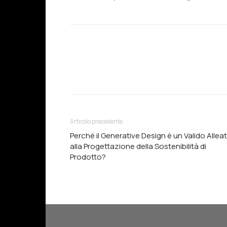
Articolo precedente
Perché il Generative Design è un Valido Allea
alla Progettazione della Sostenibilità di
Prodotto?