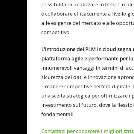
possibilità di analizzare in tempo reale i
e collaborare efficacemente a livello 
alle esigenze del mercato e alle oppor
competitivo.
L’introduzione del PLM in cloud segna u
piattaforma agile e performante per la g
innumerevoli vantaggi in termini di acces
sicurezza dei dati e innovazione apron
rimanere competitive nell’era digitale. 
una scelta strategica per ottimizzare i
investimento sul futuro, dove la flessib
fondamentali
Contattaci per conoscere i migliori str