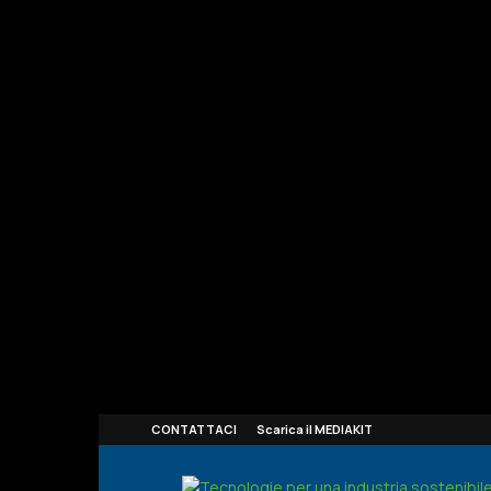
CONTATTACI
Scarica il MEDIAKIT
Smart