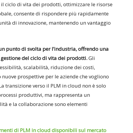
l ciclo di vita dei prodotti, ottimizzare le risorse
globale, consente di rispondere più rapidamente
tunità di innovazione, mantenendo un vantaggio
n punto di svolta per l’industria, offrendo una
estione del ciclo di vita dei prodotti.
Gli
sibilità, scalabilità, riduzione dei costi,
o nuove prospettive per le aziende che vogliono
La transizione verso il PLM in cloud non è solo
 processi produttivi, ma rappresenta un
ilità e la collaborazione sono elementi
umenti di PLM in cloud disponibili sul mercato