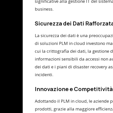
significative alla gestione IT del siste
business.
Sicurezza dei Dati Rafforzat
La sicurezza dei dati è una preoccupaz
di soluzioni PLM in cloud investono ma
cui la crittografia dei dati, la gestione 
informazioni sensibili da accessi non au
dei dati e i piani di disaster recovery 
incidenti.
Innovazione e Competitività
Adottando il PLM in cloud, le aziende p
prodotti, grazie alla maggiore efficien