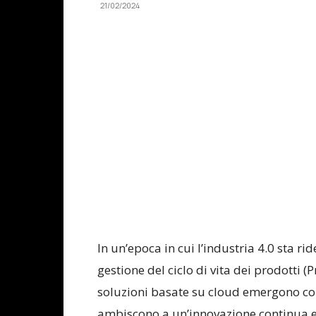
21/02/2024
Condividi
In un’epoca in cui l’industria 4.0 sta ri
gestione del ciclo di vita dei prodotti
soluzioni basate su cloud emergono co
ambiscono a un’innovazione continua e 