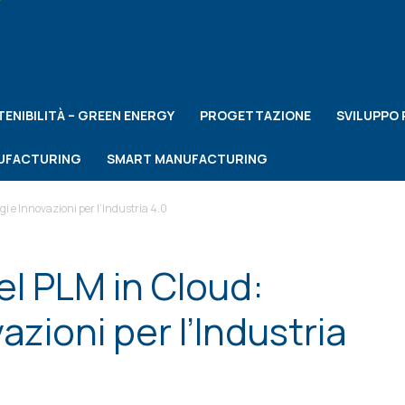
ENIBILITÀ – GREEN ENERGY
PROGETTAZIONE
SVILUPPO
NUFACTURING
SMART MANUFACTURING
i e Innovazioni per l’Industria 4.0
el PLM in Cloud:
azioni per l’Industria