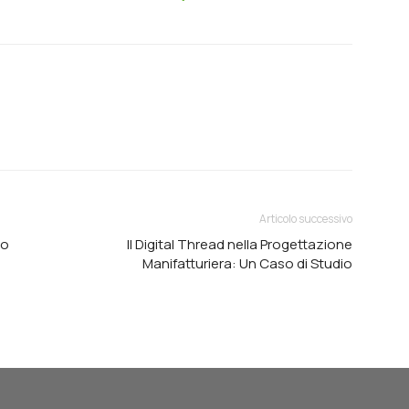
Articolo successivo
to
Il Digital Thread nella Progettazione
Manifatturiera: Un Caso di Studio