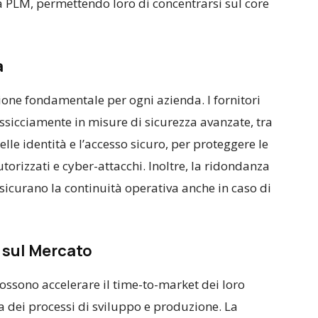
ma PLM, permettendo loro di concentrarsi sul core
a
ione fondamentale per ogni azienda. I fornitori
ssicciamente in misure di sicurezza avanzate, tra
delle identità e l’accesso sicuro, per proteggere le
torizzati e cyber-attacchi. Inoltre, la ridondanza
assicurano la continuità operativa anche in caso di
 sul Mercato
ossono accelerare il time-to-market dei loro
za dei processi di sviluppo e produzione. La