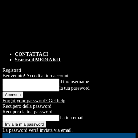
CONTATTACI
Scarica il MEDIAKIT
Registrati
Benvenuto! Accedi al tuo account
il tuo username
la tua password
Forgot your password? Get help
Recupero della password
Recupera la tua password
La tua email
La password verrà inviata via email.