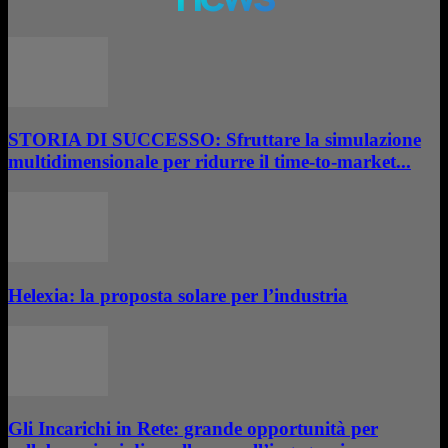
STORIA DI SUCCESSO: Sfruttare la simulazione
multidimensionale per ridurre il time-to-market...
Helexia: la proposta solare per l’industria
Gli Incarichi in Rete: grande opportunità per