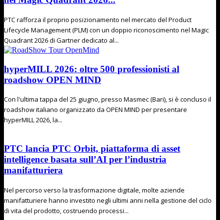
PTC rafforza il proprio posizionamento nel mercato del Product
Lifecycle Management (PLM) con un doppio riconoscimento nel Magic
Quadrant 2026 di Gartner dedicato al...
hyperMILL 2026: oltre 500 professionisti al
roadshow OPEN MIND
Con l'ultima tappa del 25 giugno, presso Masmec (Bari), si è concluso il
roadshow italiano organizzato da OPEN MIND per presentare
hyperMILL 2026, la...
PTC lancia PTC Orbit, piattaforma di asset
intelligence basata sull’AI per l’industria
manifatturiera
Nel percorso verso la trasformazione digitale, molte aziende
manifatturiere hanno investito negli ultimi anni nella gestione del ciclo
di vita del prodotto, costruendo processi...