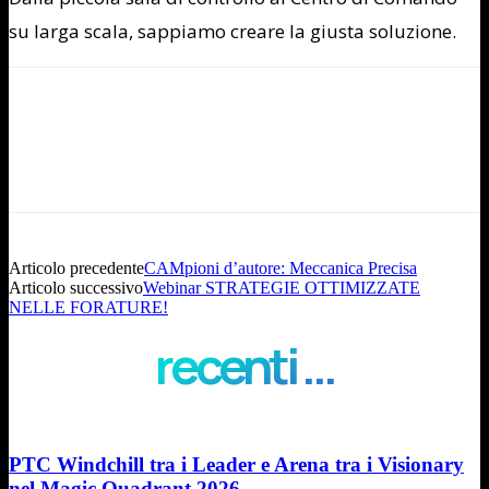
su larga scala, sappiamo creare la giusta soluzione.
Articolo precedente
CAMpioni d’autore: Meccanica Precisa
Articolo successivo
Webinar STRATEGIE OTTIMIZZATE
NELLE FORATURE!
recenti ...
PTC Windchill tra i Leader e Arena tra i Visionary
nel Magic Quadrant 2026...