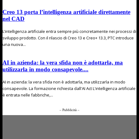
Creo 13 porta l’intelligenza artificiale direttamente
nel CAD
L’intelligenza artificiale entra sempre più concretamente nei processi di
sviluppo prodotto. Con il rilascio di Creo 13 e Creo+ 13.3, PTC introduce
una nuova...
AI in azienda: la vera sfida non è adottarla, ma
utilizzarla in modo consapevole....
AI in azienda: la vera sfida non è adottarla, ma utilizzarla in modo
consapevole. La formazione richiesta dall'AI Act L'intelligenza artificiale
è entrata nelle fabbriche,...
– Pubblicità –