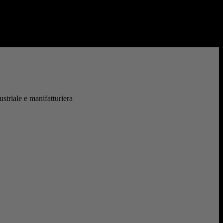
nelle fabbriche,...
ustriale e manifatturiera