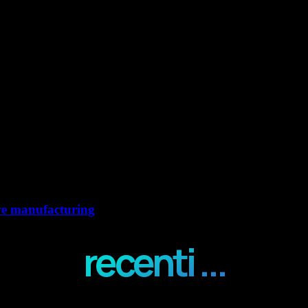
ve manufacturing
recenti ...