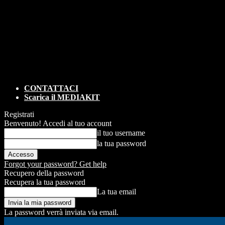
CONTATTACI
Scarica il MEDIAKIT
Registrati
Benvenuto! Accedi al tuo account
il tuo username
la tua password
Forgot your password? Get help
Recupero della password
Recupera la tua password
La tua email
La password verrà inviata via email.