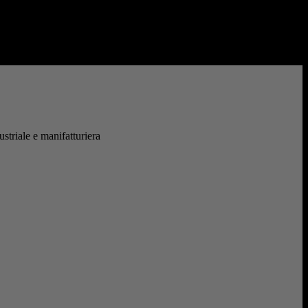
nelle fabbriche,...
ustriale e manifatturiera