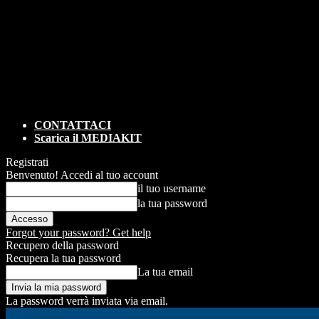
CONTATTACI
Scarica il MEDIAKIT
Registrati
Benvenuto! Accedi al tuo account
il tuo username
la tua password
Forgot your password? Get help
Recupero della password
Recupera la tua password
La tua email
La password verrà inviata via email.