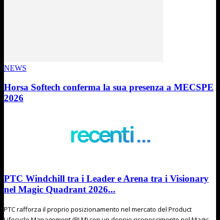
NEWS
Horsa Softech conferma la sua presenza a MECSPE
2026
recenti ...
PTC Windchill tra i Leader e Arena tra i Visionary
nel Magic Quadrant 2026...
PTC rafforza il proprio posizionamento nel mercato del Product
Lifecycle Management (PLM) con un doppio riconoscimento nel Magic