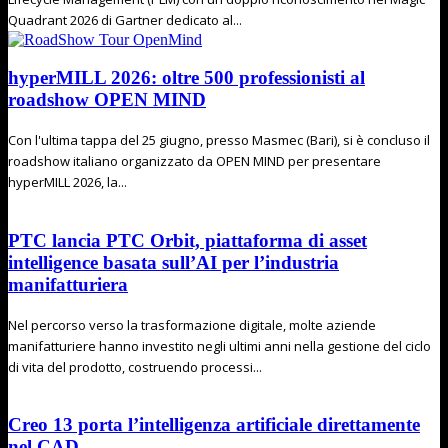
Quadrant 2026 di Gartner dedicato al...
hyperMILL 2026: oltre 500 professionisti al
roadshow OPEN MIND
Con l'ultima tappa del 25 giugno, presso Masmec (Bari), si è concluso il
roadshow italiano organizzato da OPEN MIND per presentare
hyperMILL 2026, la...
PTC lancia PTC Orbit, piattaforma di asset
intelligence basata sull’AI per l’industria
manifatturiera
Nel percorso verso la trasformazione digitale, molte aziende
manifatturiere hanno investito negli ultimi anni nella gestione del ciclo
di vita del prodotto, costruendo processi...
Creo 13 porta l’intelligenza artificiale direttamente
nel CAD