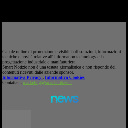
è entrata nelle fabbriche,...
– Pubblicità –
Canale online di promozione e visibilità di soluzioni, informazioni
tecniche e novità relative all' information technology e la
progettazione industriale e manifatturiera
Smart Notizie non è una testata giornalistica e non risponde dei
contenuti ricevuti dalle aziende sponsor.
Informativa Privacy
,
Informativa Cookies
Contattaci:
marketing@smart-notizie.it
news