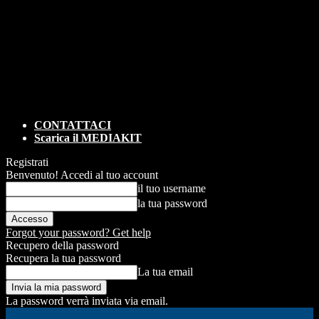
CONTATTACI
Scarica il MEDIAKIT
Registrati
Benvenuto! Accedi al tuo account
il tuo username
la tua password
Forgot your password? Get help
Recupero della password
Recupera la tua password
La tua email
La password verrà inviata via email.