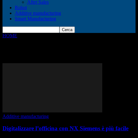
After Sales
Robot
Additive manufacturing
Smart Manufacturing
HOME
Tags
Stampi
Tag: stampi
Additive manufacturing
Digitalizzare l’officina con NX Siemens è più facile