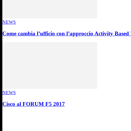
NEWS
Come cambia l’ufficio con l’approccio Activity Base
NEWS
Cisco al FORUM F5 2017