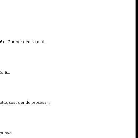
di Gartner dedicato al...
 la...
otto, costruendo processi...
 nuova...