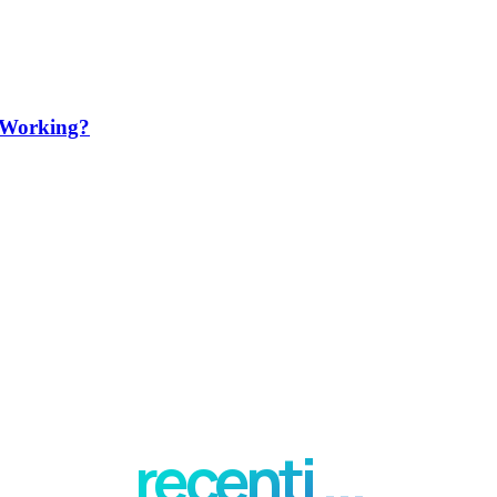
d Working?
recenti ...