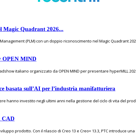
el Magic Quadrant 2026...
e Management (PLM) con un doppio riconoscimento nel Magic Quadrant 2026 
show OPEN MIND
 roadshow italiano organizzato da OPEN MIND per presentare hyperMILL 2026,
e basata sull’AI per l’industria manifatturiera
e hanno investito negli ultimi anni nella gestione del ciclo di vita del prod
el CAD
viluppo prodotto. Con il rilascio di Creo 13 e Creo+ 13.3, PTC introduce una