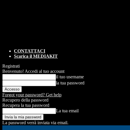
CONTATTACI
Scarica il MEDIAKIT
Registrati
Benvenuto! Accedi al tuo account
il tuo username
la tua password
Forgot your password? Get help
Recupero della password
Recupera la tua password
La tua email
La password verrà inviata via email.