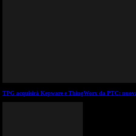
TPG acquisirà Kepware e ThingWorx da PTC: nuova fase