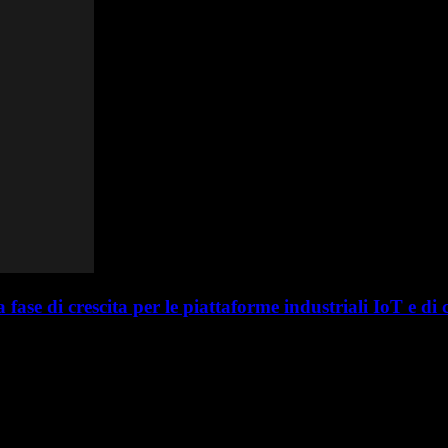
 di crescita per le piattaforme industriali IoT e di c