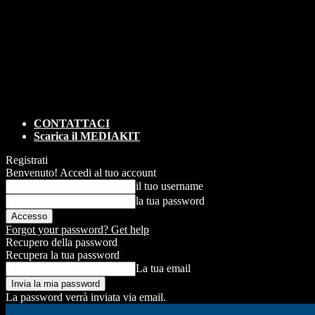
CONTATTACI
Scarica il MEDIAKIT
Registrati
Benvenuto! Accedi al tuo account
il tuo username
la tua password
Forgot your password? Get help
Recupero della password
Recupera la tua password
La tua email
La password verrà inviata via email.