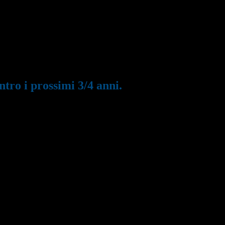
i prossimi 3/4 anni.
ro i prossimi 3/4 anni.