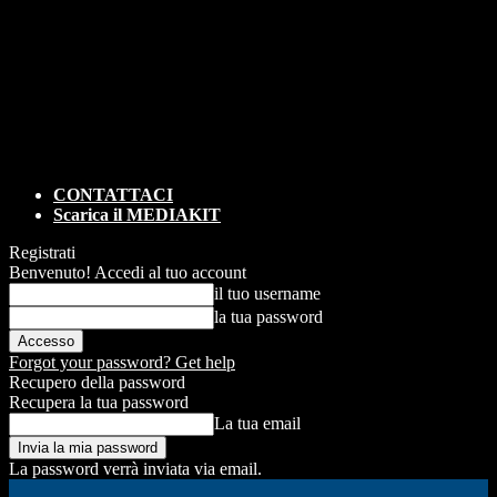
CONTATTACI
Scarica il MEDIAKIT
Registrati
Benvenuto! Accedi al tuo account
il tuo username
la tua password
Forgot your password? Get help
Recupero della password
Recupera la tua password
La tua email
La password verrà inviata via email.