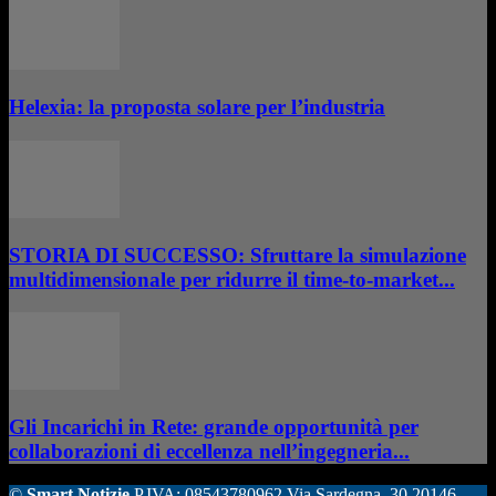
Helexia: la proposta solare per l’industria
STORIA DI SUCCESSO: Sfruttare la simulazione
multidimensionale per ridurre il time-to-market...
Gli Incarichi in Rete: grande opportunità per
collaborazioni di eccellenza nell’ingegneria...
©
Smart Notizie
P.IVA: 08543780962 Via Sardegna, 30 20146