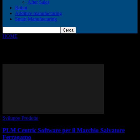
After Sales
Robot
Additive manufacturing
Smart Manufacturing
HOME
Tags
Centric software
Tag: centric software
Sviluppo Prodotto
PLM Centric Software per il Marchio Salvatore
Ferragamo